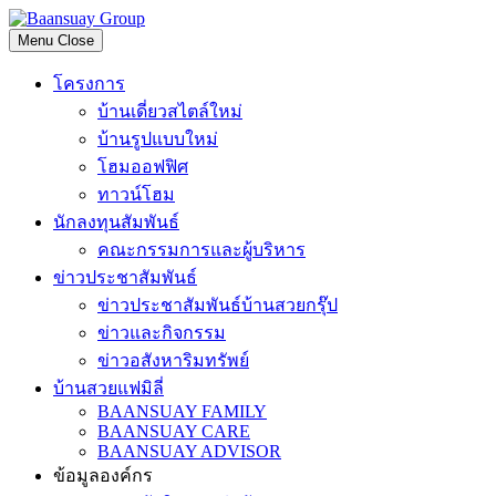
Skip
to
Menu
Close
content
โครงการ
บ้านเดี่ยวสไตล์ใหม่
บ้านรูปแบบใหม่
โฮมออฟฟิศ
ทาวน์โฮม
นักลงทุนสัมพันธ์
คณะกรรมการและผู้บริหาร
ข่าวประชาสัมพันธ์
ข่าวประชาสัมพันธ์บ้านสวยกรุ๊ป
ข่าวและกิจกรรม
ข่าวอสังหาริมทรัพย์
บ้านสวยแฟมิลี่
BAANSUAY FAMILY
BAANSUAY CARE
BAANSUAY ADVISOR
ข้อมูลองค์กร