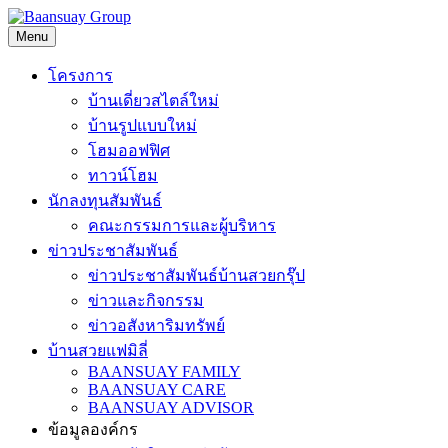
Skip
to
Menu
content
โครงการ
บ้านเดี่ยวสไตล์ใหม่
บ้านรูปแบบใหม่
โฮมออฟฟิศ
ทาวน์โฮม
นักลงทุนสัมพันธ์
คณะกรรมการและผู้บริหาร
ข่าวประชาสัมพันธ์
ข่าวประชาสัมพันธ์บ้านสวยกรุ๊ป
ข่าวและกิจกรรม
ข่าวอสังหาริมทรัพย์
บ้านสวยแฟมิลี่
BAANSUAY FAMILY
BAANSUAY CARE
BAANSUAY ADVISOR
ข้อมูลองค์กร