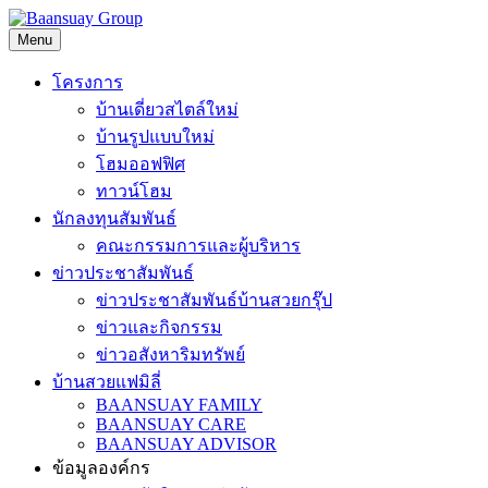
Skip
to
Menu
content
โครงการ
บ้านเดี่ยวสไตล์ใหม่
บ้านรูปแบบใหม่
โฮมออฟฟิศ
ทาวน์โฮม
นักลงทุนสัมพันธ์
คณะกรรมการและผู้บริหาร
ข่าวประชาสัมพันธ์
ข่าวประชาสัมพันธ์บ้านสวยกรุ๊ป
ข่าวและกิจกรรม
ข่าวอสังหาริมทรัพย์
บ้านสวยแฟมิลี่
BAANSUAY FAMILY
BAANSUAY CARE
BAANSUAY ADVISOR
ข้อมูลองค์กร