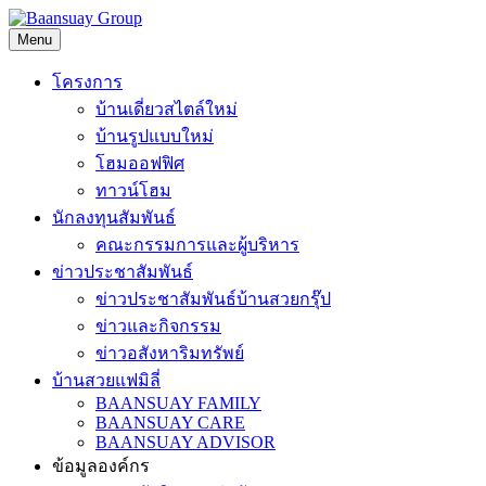
Skip
to
Menu
content
โครงการ
บ้านเดี่ยวสไตล์ใหม่
บ้านรูปแบบใหม่
โฮมออฟฟิศ
ทาวน์โฮม
นักลงทุนสัมพันธ์
คณะกรรมการและผู้บริหาร
ข่าวประชาสัมพันธ์
ข่าวประชาสัมพันธ์บ้านสวยกรุ๊ป
ข่าวและกิจกรรม
ข่าวอสังหาริมทรัพย์
บ้านสวยแฟมิลี่
BAANSUAY FAMILY
BAANSUAY CARE
BAANSUAY ADVISOR
ข้อมูลองค์กร