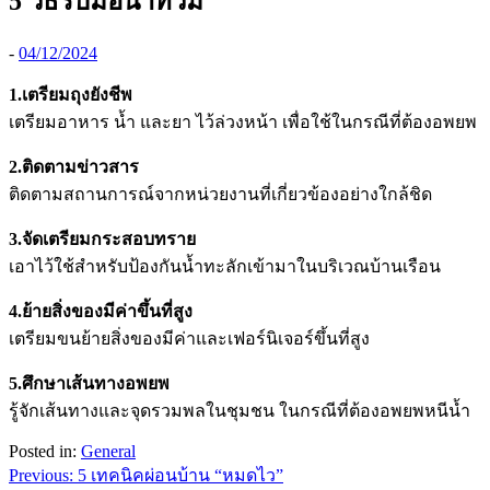
5 วิธีรับมือน้ำท่วม
-
04/12/2024
1.เตรียมถุงยังชีพ
เตรียมอาหาร น้ำ และยา ไว้ล่วงหน้า เพื่อใช้ในกรณีที่ต้องอพยพ
2.ติดตามข่าวสาร
ติดตามสถานการณ์จากหน่วยงานที่เกี่ยวข้องอย่างใกล้ชิด
3.
จัดเตรียม
กระสอบทราย
เอาไว้ใช้สำหรับป้องกันน้ำทะลักเข้ามาในบริเวณบ้านเรือน
4.
ย้ายสิ่งของมีค่า
ขึ้นที่สูง
เตรียมขนย้ายสิ่งของมีค่าและเฟอร์นิเจอร์ขึ้นที่สูง
5.
ศึกษาเส้นทาง
อพยพ
รู้จักเส้นทางและจุดรวมพลในชุมชน ในกรณีที่ต้องอพยพหนีน้ำ
Posted in:
General
Post
Previous:
5 เทคนิคผ่อนบ้าน “หมดไว”