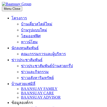
Skip
to
Menu
Close
content
โครงการ
บ้านเดี่ยวสไตล์ใหม่
บ้านรูปแบบใหม่
โฮมออฟฟิศ
ทาวน์โฮม
นักลงทุนสัมพันธ์
คณะกรรมการและผู้บริหาร
ข่าวประชาสัมพันธ์
ข่าวประชาสัมพันธ์บ้านสวยกรุ๊ป
ข่าวและกิจกรรม
ข่าวอสังหาริมทรัพย์
บ้านสวยแฟมิลี่
BAANSUAY FAMILY
BAANSUAY CARE
BAANSUAY ADVISOR
ข้อมูลองค์กร