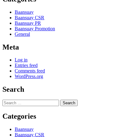
Baansuay
Baansuay CSR
Baansuay PR
Baansuay Promotion
General
Meta
Log in
Entries feed
Comments feed
WordPress.org
Search
Search
for:
Categories
Baansuay
Baansuay CSR