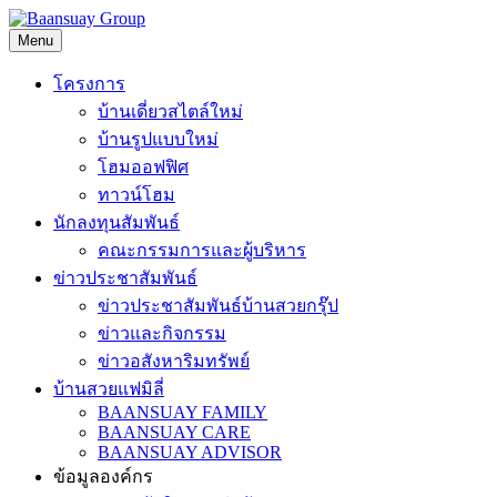
Skip
to
Menu
content
โครงการ
บ้านเดี่ยวสไตล์ใหม่
บ้านรูปแบบใหม่
โฮมออฟฟิศ
ทาวน์โฮม
นักลงทุนสัมพันธ์
คณะกรรมการและผู้บริหาร
ข่าวประชาสัมพันธ์
ข่าวประชาสัมพันธ์บ้านสวยกรุ๊ป
ข่าวและกิจกรรม
ข่าวอสังหาริมทรัพย์
บ้านสวยแฟมิลี่
BAANSUAY FAMILY
BAANSUAY CARE
BAANSUAY ADVISOR
ข้อมูลองค์กร