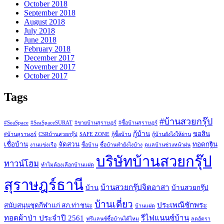
October 2018
September 2018
August 2018
July 2018
June 2018
February 2018
December 2017
November 2017
October 2017
Tags
#บ้านสวยกรุ๊ป
#SeaSpace
#SeaSpaceSURAT
#ขายบ้านสุราษฎร์
#ซื้อบ้านสุราษฎร์
กู้บ้าน
ขอสิน
#บ้านสุราษฎร์
CSRบ้านสวยกรุ๊ป
SAFE ZONE
กู้ซื้อบ้าน
กู้บ้านยังไงให้ผ่าน
เชื่อบ้าน
จัดสวน
ทอดกฐิน
งานแข่งเรือ
ซื้อบ้าน
ซื้อบ้านทำยังไงบ้าง
ดูแลบ้านช่วงหน้าฝน
บริษัทบ้านสวยกรุ๊ป
ทาวน์โฮม
ทำไมต้องเลือกบ้านแฝด
สุราษฎร์ธานี
บ้านสวยกรุ๊ปจิตอาสา
บ้าน
บ้านสวยกรุ๊ป
บ้านเดี่ยว
ประเพณีชักพระ
สนับสนุนชุดกีฬาแก่ สภ.ท่าชนะ
บ้านแฝด
ทอดผ้าป่า ประจำปี 2561
รีไฟแนนซ์บ้าน
ฟรีแลนซ์ซื้อบ้านได้ไหม
ลดอัตรา