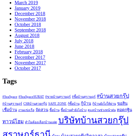
March 2019
January 2019
December 2018
November 2018
October 2018
September 2018
August 2018
July 2018
June 2018
February 2018
December 2017
November 2017
October 2017
Tags
#บ้านสวยกรุ๊ป
#SeaSpace
#SeaSpaceSURAT
#ขายบ้านสุราษฎร์
#ซื้อบ้านสุราษฎร์
กู้บ้าน
ขอสิน
#บ้านสุราษฎร์
CSRบ้านสวยกรุ๊ป
SAFE ZONE
กู้ซื้อบ้าน
กู้บ้านยังไงให้ผ่าน
เชื่อบ้าน
จัดสวน
ทอดกฐิน
งานแข่งเรือ
ซื้อบ้าน
ซื้อบ้านทำยังไงบ้าง
ดูแลบ้านช่วงหน้าฝน
บริษัทบ้านสวยกรุ๊ป
ทาวน์โฮม
ทำไมต้องเลือกบ้านแฝด
สุราษฎร์ธานี
บ้านสวยกรุ๊ปจิตอาสา