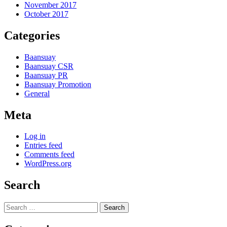
November 2017
October 2017
Categories
Baansuay
Baansuay CSR
Baansuay PR
Baansuay Promotion
General
Meta
Log in
Entries feed
Comments feed
WordPress.org
Search
Search
for: