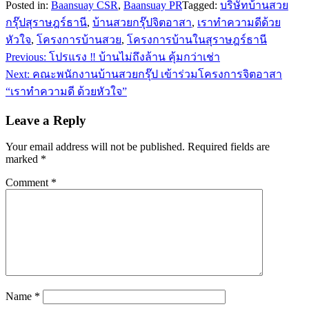
Posted in:
Baansuay CSR
,
Baansuay PR
Tagged:
บริษัทบ้านสวย
กรุ๊ปสุราษฎร์ธานี
,
บ้านสวยกรุ๊ปจิตอาสา
,
เราทำความดีด้วย
หัวใจ
,
โครงการบ้านสวย
,
โครงการบ้านในสุราษฎร์ธานี
Post
Previous:
โปรแรง ‼ บ้านไม่ถึงล้าน คุ้มกว่าเช่า
navigation
Next:
คณะพนักงานบ้านสวยกรุ๊ป เข้าร่วมโครงการจิตอาสา
“เราทำความดี ด้วยหัวใจ”
Leave a Reply
Your email address will not be published.
Required fields are
marked
*
Comment
*
Name
*