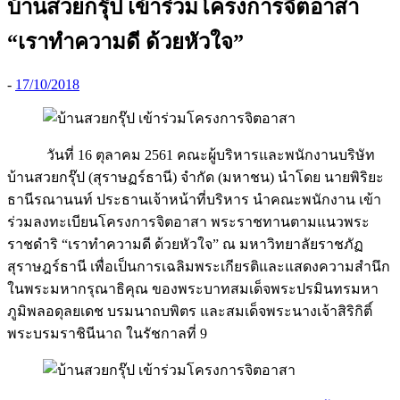
บ้านสวยกรุ๊ป เข้าร่วมโครงการจิตอาสา
“เราทำความดี ด้วยหัวใจ”
-
17/10/2018
วันที่ 16 ตุลาคม 2561 คณะผู้บริหารและพนักงานบริษัท
บ้านสวยกรุ๊ป (สุราษฏร์ธานี) จำกัด (มหาชน) นำโดย นายพิริยะ
ธานีรณานนท์ ประธานเจ้าหน้าที่บริหาร นำคณะพนักงาน เข้า
ร่วมลงทะเบียนโครงการจิตอาสา พระราชทานตามแนวพระ
ราชดำริ “เราทำความดี ด้วยหัวใจ” ณ มหาวิทยาลัยราชภัฏ
สุราษฎร์ธานี เพื่อเป็นการเฉลิมพระเกียรติและแสดงความสำนึก
ในพระมหากรุณาธิคุณ ของพระบาทสมเด็จพระปรมินทรมหา
ภูมิพลอดุลยเดช บรมนาถบพิตร และสมเด็จพระนางเจ้าสิริกิติ์
พระบรมราชินีนาถ ในรัชกาลที่ 9