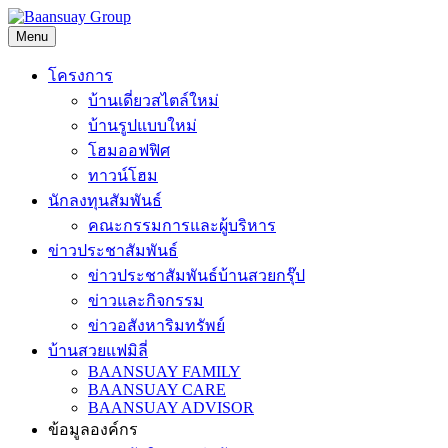
Skip
to
Menu
content
โครงการ
บ้านเดี่ยวสไตล์ใหม่
บ้านรูปแบบใหม่
โฮมออฟฟิศ
ทาวน์โฮม
นักลงทุนสัมพันธ์
คณะกรรมการและผู้บริหาร
ข่าวประชาสัมพันธ์
ข่าวประชาสัมพันธ์บ้านสวยกรุ๊ป
ข่าวและกิจกรรม
ข่าวอสังหาริมทรัพย์
บ้านสวยแฟมิลี่
BAANSUAY FAMILY
BAANSUAY CARE
BAANSUAY ADVISOR
ข้อมูลองค์กร