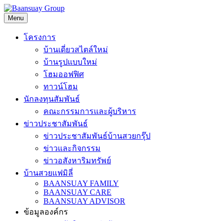
Skip
to
Menu
content
โครงการ
บ้านเดี่ยวสไตล์ใหม่
บ้านรูปแบบใหม่
โฮมออฟฟิศ
ทาวน์โฮม
นักลงทุนสัมพันธ์
คณะกรรมการและผู้บริหาร
ข่าวประชาสัมพันธ์
ข่าวประชาสัมพันธ์บ้านสวยกรุ๊ป
ข่าวและกิจกรรม
ข่าวอสังหาริมทรัพย์
บ้านสวยแฟมิลี่
BAANSUAY FAMILY
BAANSUAY CARE
BAANSUAY ADVISOR
ข้อมูลองค์กร