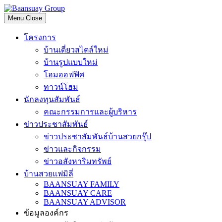
Skip
to
Menu
Close
content
โครงการ
บ้านเดี่ยวสไตล์ใหม่
บ้านรูปแบบใหม่
โฮมออฟฟิศ
ทาวน์โฮม
นักลงทุนสัมพันธ์
คณะกรรมการและผู้บริหาร
ข่าวประชาสัมพันธ์
ข่าวประชาสัมพันธ์บ้านสวยกรุ๊ป
ข่าวและกิจกรรม
ข่าวอสังหาริมทรัพย์
บ้านสวยแฟมิลี่
BAANSUAY FAMILY
BAANSUAY CARE
BAANSUAY ADVISOR
ข้อมูลองค์กร