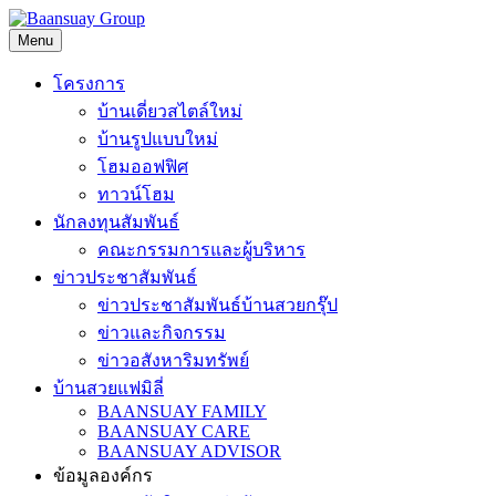
Skip
to
Menu
content
โครงการ
บ้านเดี่ยวสไตล์ใหม่
บ้านรูปแบบใหม่
โฮมออฟฟิศ
ทาวน์โฮม
นักลงทุนสัมพันธ์
คณะกรรมการและผู้บริหาร
ข่าวประชาสัมพันธ์
ข่าวประชาสัมพันธ์บ้านสวยกรุ๊ป
ข่าวและกิจกรรม
ข่าวอสังหาริมทรัพย์
บ้านสวยแฟมิลี่
BAANSUAY FAMILY
BAANSUAY CARE
BAANSUAY ADVISOR
ข้อมูลองค์กร