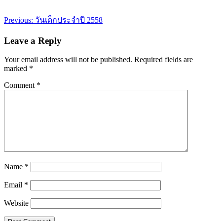
Post
Previous:
วันเด็กประจำปี 2558
navigation
Leave a Reply
Your email address will not be published.
Required fields are
marked
*
Comment
*
Name
*
Email
*
Website