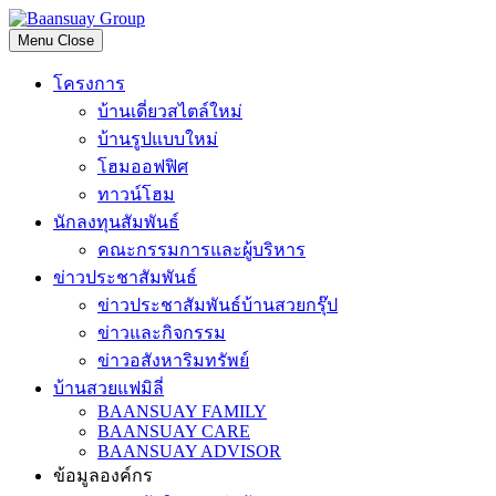
Skip
to
Menu
Close
content
โครงการ
บ้านเดี่ยวสไตล์ใหม่
บ้านรูปแบบใหม่
โฮมออฟฟิศ
ทาวน์โฮม
นักลงทุนสัมพันธ์
คณะกรรมการและผู้บริหาร
ข่าวประชาสัมพันธ์
ข่าวประชาสัมพันธ์บ้านสวยกรุ๊ป
ข่าวและกิจกรรม
ข่าวอสังหาริมทรัพย์
บ้านสวยแฟมิลี่
BAANSUAY FAMILY
BAANSUAY CARE
BAANSUAY ADVISOR
ข้อมูลองค์กร