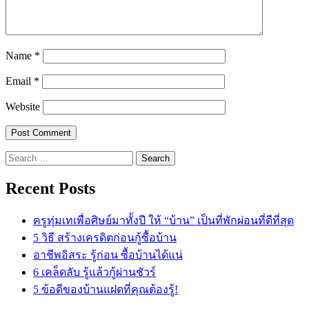
Name
*
Email
*
Website
Search
for:
Recent Posts
ครูทุ่มเทเพื่อศิษย์มาทั้งปี ให้ “บ้าน” เป็นที่พักผ่อนที่ดีที่สุด
5 วิธี สร้างเครดิตก่อนกู้ซื้อบ้าน
อาชีพอิสระ รู้ก่อน ซื้อบ้านได้แน่
6 เคล็ดลับ รู้แล้วกู้ผ่านชัวร์
5 ข้อดีของบ้านแฝดที่คุณต้องรู้!