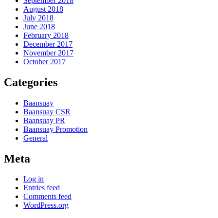
September 2018
August 2018
July 2018
June 2018
February 2018
December 2017
November 2017
October 2017
Categories
Baansuay
Baansuay CSR
Baansuay PR
Baansuay Promotion
General
Meta
Log in
Entries feed
Comments feed
WordPress.org