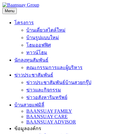
Skip
to
Menu
content
โครงการ
บ้านเดี่ยวสไตล์ใหม่
บ้านรูปแบบใหม่
โฮมออฟฟิศ
ทาวน์โฮม
นักลงทุนสัมพันธ์
คณะกรรมการและผู้บริหาร
ข่าวประชาสัมพันธ์
ข่าวประชาสัมพันธ์บ้านสวยกรุ๊ป
ข่าวและกิจกรรม
ข่าวอสังหาริมทรัพย์
บ้านสวยแฟมิลี่
BAANSUAY FAMILY
BAANSUAY CARE
BAANSUAY ADVISOR
ข้อมูลองค์กร