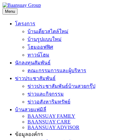
Skip
to
Menu
content
โครงการ
บ้านเดี่ยวสไตล์ใหม่
บ้านรูปแบบใหม่
โฮมออฟฟิศ
ทาวน์โฮม
นักลงทุนสัมพันธ์
คณะกรรมการและผู้บริหาร
ข่าวประชาสัมพันธ์
ข่าวประชาสัมพันธ์บ้านสวยกรุ๊ป
ข่าวและกิจกรรม
ข่าวอสังหาริมทรัพย์
บ้านสวยแฟมิลี่
BAANSUAY FAMILY
BAANSUAY CARE
BAANSUAY ADVISOR
ข้อมูลองค์กร