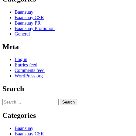
Baansuay
Baansuay CSR
Baansuay PR
Baansuay Promotion
General
Meta
Log in
Entries feed
Comments feed
WordPress.org
Search
Search
for:
Categories
Baansuay
Baansuay CSR