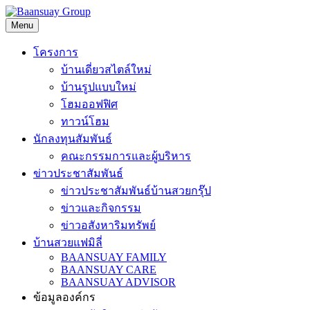
Skip
to
Menu
content
โครงการ
บ้านเดี่ยวสไตล์ใหม่
บ้านรูปแบบใหม่
โฮมออฟฟิศ
ทาวน์โฮม
นักลงทุนสัมพันธ์
คณะกรรมการและผู้บริหาร
ข่าวประชาสัมพันธ์
ข่าวประชาสัมพันธ์บ้านสวยกรุ๊ป
ข่าวและกิจกรรม
ข่าวอสังหาริมทรัพย์
บ้านสวยแฟมิลี่
BAANSUAY FAMILY
BAANSUAY CARE
BAANSUAY ADVISOR
ข้อมูลองค์กร