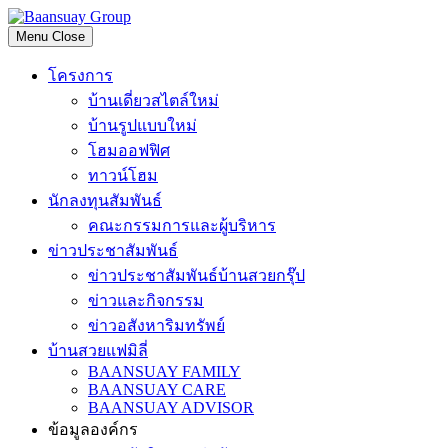
Skip
to
Menu
Close
content
โครงการ
บ้านเดี่ยวสไตล์ใหม่
บ้านรูปแบบใหม่
โฮมออฟฟิศ
ทาวน์โฮม
นักลงทุนสัมพันธ์
คณะกรรมการและผู้บริหาร
ข่าวประชาสัมพันธ์
ข่าวประชาสัมพันธ์บ้านสวยกรุ๊ป
ข่าวและกิจกรรม
ข่าวอสังหาริมทรัพย์
บ้านสวยแฟมิลี่
BAANSUAY FAMILY
BAANSUAY CARE
BAANSUAY ADVISOR
ข้อมูลองค์กร