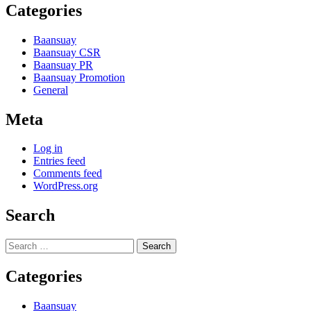
Categories
Baansuay
Baansuay CSR
Baansuay PR
Baansuay Promotion
General
Meta
Log in
Entries feed
Comments feed
WordPress.org
Search
Search
for:
Categories
Baansuay