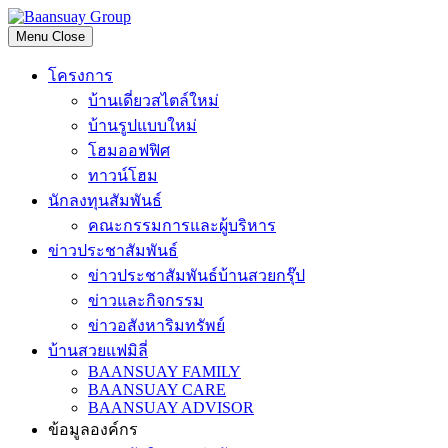
Skip
to
Menu
Close
content
โครงการ
บ้านเดี่ยวสไตล์ใหม่
บ้านรูปแบบใหม่
โฮมออฟฟิศ
ทาวน์โฮม
นักลงทุนสัมพันธ์
คณะกรรมการและผู้บริหาร
ข่าวประชาสัมพันธ์
ข่าวประชาสัมพันธ์บ้านสวยกรุ๊ป
ข่าวและกิจกรรม
ข่าวอสังหาริมทรัพย์
บ้านสวยแฟมิลี่
BAANSUAY FAMILY
BAANSUAY CARE
BAANSUAY ADVISOR
ข้อมูลองค์กร