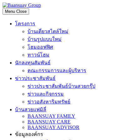
Skip
to
Menu
Close
content
โครงการ
บ้านเดี่ยวสไตล์ใหม่
บ้านรูปแบบใหม่
โฮมออฟฟิศ
ทาวน์โฮม
นักลงทุนสัมพันธ์
คณะกรรมการและผู้บริหาร
ข่าวประชาสัมพันธ์
ข่าวประชาสัมพันธ์บ้านสวยกรุ๊ป
ข่าวและกิจกรรม
ข่าวอสังหาริมทรัพย์
บ้านสวยแฟมิลี่
BAANSUAY FAMILY
BAANSUAY CARE
BAANSUAY ADVISOR
ข้อมูลองค์กร