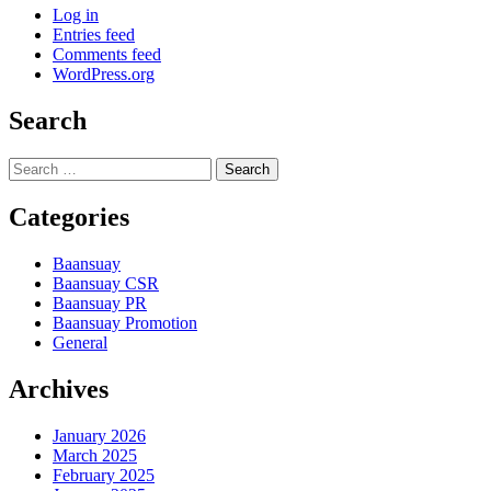
Log in
Entries feed
Comments feed
WordPress.org
Search
Search
for:
Categories
Baansuay
Baansuay CSR
Baansuay PR
Baansuay Promotion
General
Archives
January 2026
March 2025
February 2025