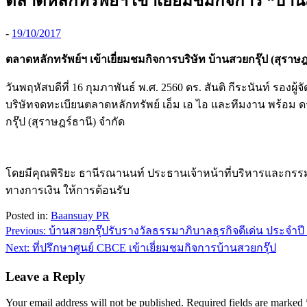
ตลาดหลักทรัพย์ฯ เข้าเยี่ยมชมกิจการ “บ้าน
-
19/10/2017
ตลาดหลักทรัพย์ฯ เข้าเยี่ยมชมกิจการบริษัท บ้านสวยกรุ๊ป (สุราษฎ
วันพฤหัสบดีที่ 16 กุมภาพันธ์ พ.ศ. 2560 ดร. สันติ กีระนันท์ ร
บริษัทจดทะเบียนตลาดหลักทรัพย์ เอ็ม เอ ไอ และทีมงาน พร้อม ด
กรุ๊ป (สุราษฎร์ธานี) จำกัด
โดยมีคุณพิริยะ ธานีรณานนท์ ประธานเจ้าหน้าที่บริหารและกรร
ทางการเงิน ให้การต้อนรับ
Posted in:
Baansuay PR
Post
Previous:
บ้านสวยกรุ๊ปรับรางวัลธรรมาภิบาลธุรกิจดีเด่น ประจำปี
navigation
Next:
ที่ปรึกษาศูนย์ CBCE เข้าเยี่ยมชมกิจการบ้านสวยกรุ๊ป
Leave a Reply
Your email address will not be published.
Required fields are marked