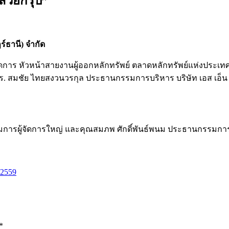
สวยกรุ๊ป”
ร์ธานี) จำกัด
องผู้จัดการ หัวหน้าสายงานผู้ออกหลักทรัพย์ ตลาดหลักทรัพย์แห่งป
ร. สมชัย ไทยสงวนวรกุล ประธานกรรมการบริหาร บริษัท เอส เอ็น ซี
มการผู้จัดการใหญ่ และคุณสมภพ ศักดิ์พันธ์พนม ประธานกรรมการ บ
 2559
*