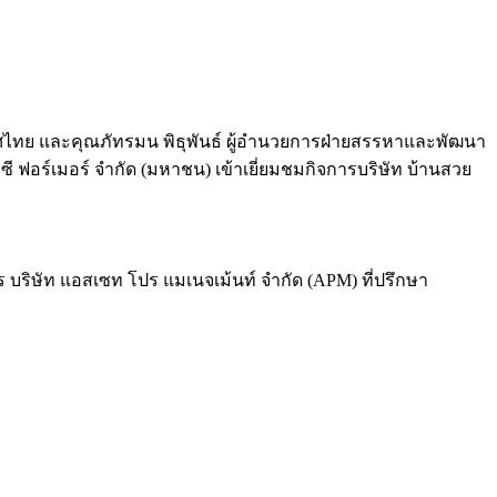
ระเทศไทย และคุณภัทรมน พิธุพันธ์ ผู้อำนวยการฝ่ายสรรหาและพัฒนา
 ฟอร์เมอร์ จำกัด (มหาชน) เข้าเยี่ยมชมกิจการบริษัท บ้านสวย
ริษัท แอสเซท โปร แมเนจเม้นท์ จำกัด (APM) ที่ปรึกษา