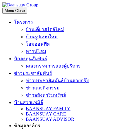
Skip
to
Menu
Close
content
โครงการ
บ้านเดี่ยวสไตล์ใหม่
บ้านรูปแบบใหม่
โฮมออฟฟิศ
ทาวน์โฮม
นักลงทุนสัมพันธ์
คณะกรรมการและผู้บริหาร
ข่าวประชาสัมพันธ์
ข่าวประชาสัมพันธ์บ้านสวยกรุ๊ป
ข่าวและกิจกรรม
ข่าวอสังหาริมทรัพย์
บ้านสวยแฟมิลี่
BAANSUAY FAMILY
BAANSUAY CARE
BAANSUAY ADVISOR
ข้อมูลองค์กร