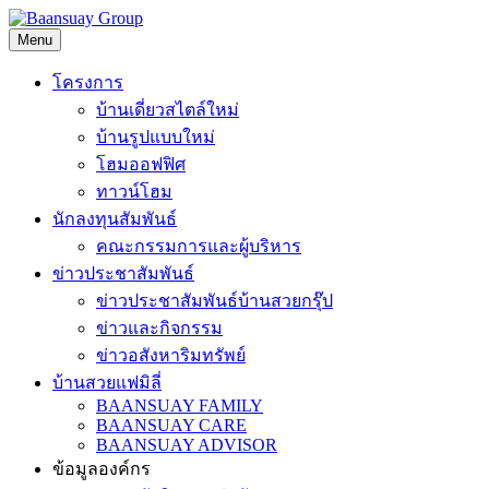
Skip
to
Menu
content
โครงการ
บ้านเดี่ยวสไตล์ใหม่
บ้านรูปแบบใหม่
โฮมออฟฟิศ
ทาวน์โฮม
นักลงทุนสัมพันธ์
คณะกรรมการและผู้บริหาร
ข่าวประชาสัมพันธ์
ข่าวประชาสัมพันธ์บ้านสวยกรุ๊ป
ข่าวและกิจกรรม
ข่าวอสังหาริมทรัพย์
บ้านสวยแฟมิลี่
BAANSUAY FAMILY
BAANSUAY CARE
BAANSUAY ADVISOR
ข้อมูลองค์กร