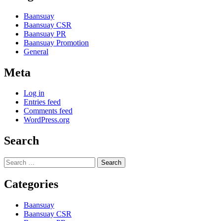
Baansuay
Baansuay CSR
Baansuay PR
Baansuay Promotion
General
Meta
Log in
Entries feed
Comments feed
WordPress.org
Search
Search
for:
Categories
Baansuay
Baansuay CSR