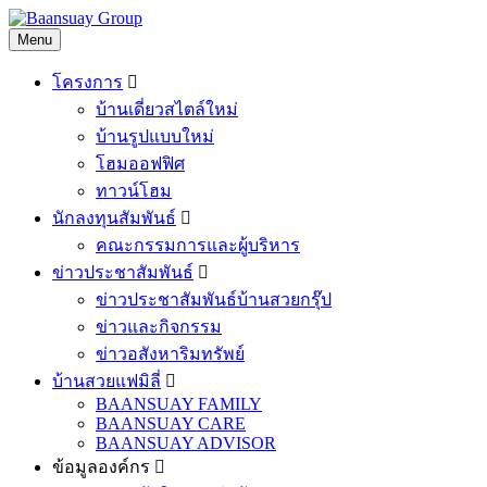
Skip
to
Menu
content
โครงการ
บ้านเดี่ยวสไตล์ใหม่
บ้านรูปแบบใหม่
โฮมออฟฟิศ
ทาวน์โฮม
นักลงทุนสัมพันธ์
คณะกรรมการและผู้บริหาร
ข่าวประชาสัมพันธ์
ข่าวประชาสัมพันธ์บ้านสวยกรุ๊ป
ข่าวและกิจกรรม
ข่าวอสังหาริมทรัพย์
บ้านสวยแฟมิลี่
BAANSUAY FAMILY
BAANSUAY CARE
BAANSUAY ADVISOR
ข้อมูลองค์กร