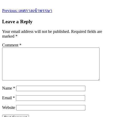
Post
Previous:
เทศกาลเข้าพรรษา
navigation
Leave a Reply
Your email address will not be published.
Required fields are
marked
*
Comment
*
Name
*
Email
*
Website