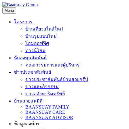
Skip
to
Menu
content
โครงการ
บ้านเดี่ยวสไตล์ใหม่
บ้านรูปแบบใหม่
โฮมออฟฟิศ
ทาวน์โฮม
นักลงทุนสัมพันธ์
คณะกรรมการและผู้บริหาร
ข่าวประชาสัมพันธ์
ข่าวประชาสัมพันธ์บ้านสวยกรุ๊ป
ข่าวและกิจกรรม
ข่าวอสังหาริมทรัพย์
บ้านสวยแฟมิลี่
BAANSUAY FAMILY
BAANSUAY CARE
BAANSUAY ADVISOR
ข้อมูลองค์กร