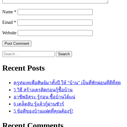
Name
*
Email
*
Website
Search
for:
Recent Posts
ครูทุ่มเทเพื่อศิษย์มาทั้งปี ให้ “บ้าน” เป็นที่พักผ่อนที่ดีที่สุด
5 วิธี สร้างเครดิตก่อนกู้ซื้อบ้าน
อาชีพอิสระ รู้ก่อน ซื้อบ้านได้แน่
6 เคล็ดลับ รู้แล้วกู้ผ่านชัวร์
5 ข้อดีของบ้านแฝดที่คุณต้องรู้!
Recent Comments