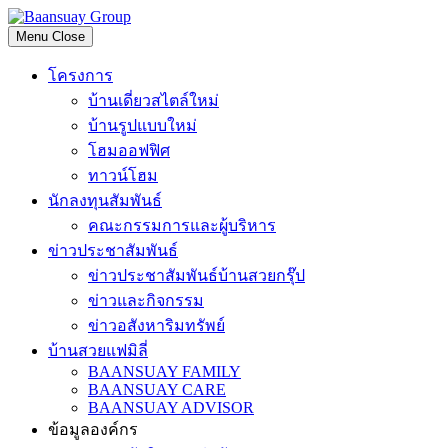
Skip
to
Menu
Close
content
โครงการ
บ้านเดี่ยวสไตล์ใหม่
บ้านรูปแบบใหม่
โฮมออฟฟิศ
ทาวน์โฮม
นักลงทุนสัมพันธ์
คณะกรรมการและผู้บริหาร
ข่าวประชาสัมพันธ์
ข่าวประชาสัมพันธ์บ้านสวยกรุ๊ป
ข่าวและกิจกรรม
ข่าวอสังหาริมทรัพย์
บ้านสวยแฟมิลี่
BAANSUAY FAMILY
BAANSUAY CARE
BAANSUAY ADVISOR
ข้อมูลองค์กร