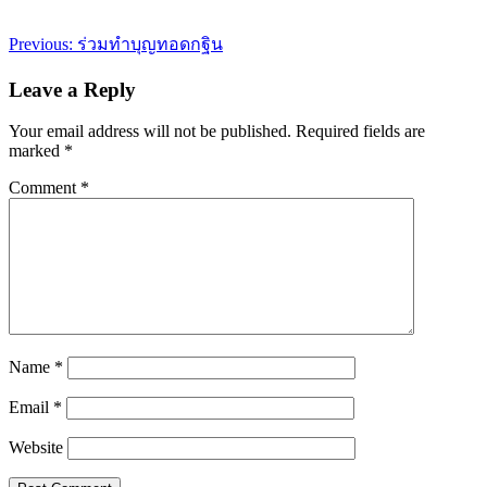
Post
Previous:
ร่วมทำบุญทอดกฐิน
navigation
Leave a Reply
Your email address will not be published.
Required fields are
marked
*
Comment
*
Name
*
Email
*
Website