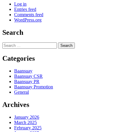
Log in
Entries feed
Comments feed
WordPress.org
Search
Search
for:
Categories
Baansuay
Baansuay CSR
Baansuay PR
Baansuay Promotion
General
Archives
January 2026
March 2025
February 2025