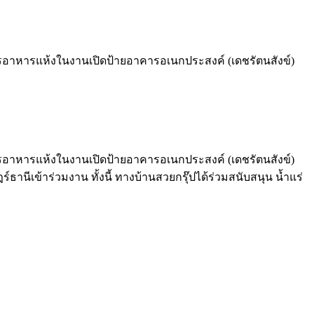
สารอาหารแห้งในงานเปิดป้ายอาคารอเนกประสงค์ (เดชรัตนสังข์)
สารอาหารแห้งในงานเปิดป้ายอาคารอเนกประสงค์ (เดชรัตนสังข์)
ธานีเข้าร่วมงาน ทั้งนี้ ทางบ้านสวยกรุ๊ปได้ร่วมสนับสนุน น้ำแร่