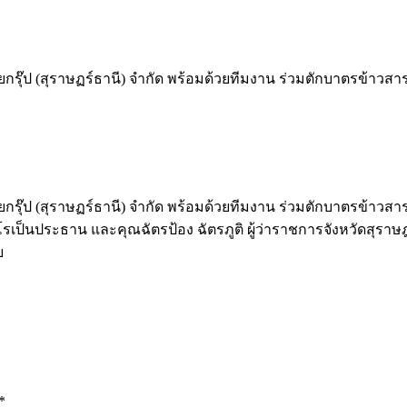
วยกรุ๊ป (สุราษฏร์ธานี) จำกัด พร้อมด้วยทีมงาน ร่วมตักบาตรข้าว
วยกรุ๊ป (สุราษฏร์ธานี) จำกัด พร้อมด้วยทีมงาน ร่วมตักบาตรข้าว
เป็นประธาน และคุณฉัตรป้อง ฉัตรภูติ ผู้ว่าราชการจังหวัดสุราษฎร์
ย
*