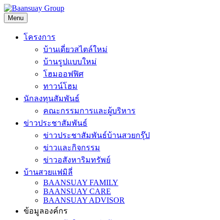
Skip
to
Menu
content
โครงการ
บ้านเดี่ยวสไตล์ใหม่
บ้านรูปแบบใหม่
โฮมออฟฟิศ
ทาวน์โฮม
นักลงทุนสัมพันธ์
คณะกรรมการและผู้บริหาร
ข่าวประชาสัมพันธ์
ข่าวประชาสัมพันธ์บ้านสวยกรุ๊ป
ข่าวและกิจกรรม
ข่าวอสังหาริมทรัพย์
บ้านสวยแฟมิลี่
BAANSUAY FAMILY
BAANSUAY CARE
BAANSUAY ADVISOR
ข้อมูลองค์กร