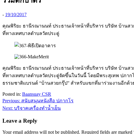
ร่วมตักบาตร
-
19/10/2017
คุณพิริยะ ธานีรณานนท์ ประธานเจ้าหน้าที่บริหาร บริษัท บ้านส
ที่ทางเทศบาลตำบลวัดประดู่
คุณพิริยะ ธานีรณานนท์ ประธานเจ้าหน้าที่บริหาร บริษัท บ้านส
ที่ทางเทศบาลตำบลวัดประดู่จัดขึ้นในวันนี้ โดยมีพระสุเทพ ปภากโร
ธรรมชาติแบรนด์ “บ้านสวยกรุ๊ป” สำหรับแขกที่มาร่วมงานอีกด้ว
Posted in:
Baansuay CSR
Post
Previous:
สนับสนุนหนังสือ ปภากโร
navigation
Next:
บริจาคเครื่องทำน้ำเย็น
Leave a Reply
Your email address will not be published.
Required fields are marked