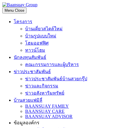
Skip
to
Menu
Close
content
โครงการ
บ้านเดี่ยวสไตล์ใหม่
บ้านรูปแบบใหม่
โฮมออฟฟิศ
ทาวน์โฮม
นักลงทุนสัมพันธ์
คณะกรรมการและผู้บริหาร
ข่าวประชาสัมพันธ์
ข่าวประชาสัมพันธ์บ้านสวยกรุ๊ป
ข่าวและกิจกรรม
ข่าวอสังหาริมทรัพย์
บ้านสวยแฟมิลี่
BAANSUAY FAMILY
BAANSUAY CARE
BAANSUAY ADVISOR
ข้อมูลองค์กร