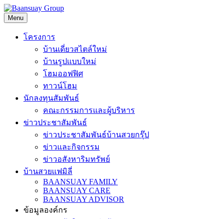
Skip
to
Menu
content
โครงการ
บ้านเดี่ยวสไตล์ใหม่
บ้านรูปแบบใหม่
โฮมออฟฟิศ
ทาวน์โฮม
นักลงทุนสัมพันธ์
คณะกรรมการและผู้บริหาร
ข่าวประชาสัมพันธ์
ข่าวประชาสัมพันธ์บ้านสวยกรุ๊ป
ข่าวและกิจกรรม
ข่าวอสังหาริมทรัพย์
บ้านสวยแฟมิลี่
BAANSUAY FAMILY
BAANSUAY CARE
BAANSUAY ADVISOR
ข้อมูลองค์กร