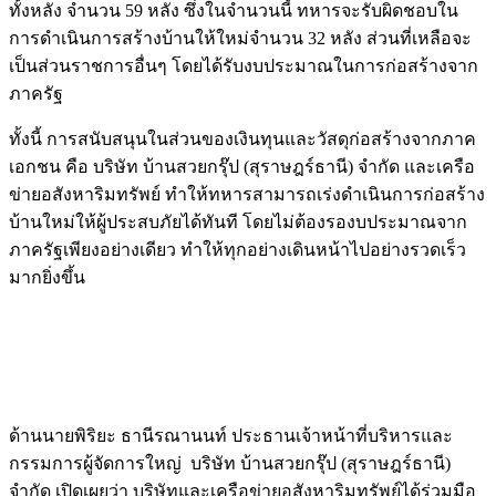
ทั้งหลัง จำนวน 59 หลัง ซึ่งในจำนวนนี้ ทหารจะรับผิดชอบใน
การดำเนินการสร้างบ้านให้ใหม่จำนวน 32 หลัง ส่วนที่เหลือจะ
เป็นส่วนราชการอื่นๆ โดยได้รับงบประมาณในการก่อสร้างจาก
ภาครัฐ
ทั้งนี้ การสนับสนุนในส่วนของเงินทุนและวัสดุก่อสร้างจากภาค
เอกชน คือ บริษัท บ้านสวยกรุ๊ป (สุราษฎร์ธานี) จำกัด และเครือ
ข่ายอสังหาริมทรัพย์ ทำให้ทหารสามารถเร่งดำเนินการก่อสร้าง
บ้านใหม่ให้ผู้ประสบภัยได้ทันที โดยไม่ต้องรองบประมาณจาก
ภาครัฐเพียงอย่างเดียว ทำให้ทุกอย่างเดินหน้าไปอย่างรวดเร็ว
มากยิ่งขึ้น
ด้านนายพิริยะ ธานีรณานนท์ ประธานเจ้าหน้าที่บริหารและ
กรรมการผู้จัดการใหญ่ บริษัท บ้านสวยกรุ๊ป (สุราษฎร์ธานี)
จำกัด เปิดเผยว่า บริษัทและเครือข่ายอสังหาริมทรัพย์ได้ร่วมมือ