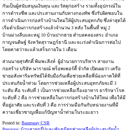
กันเป็นผู้สนับสนุนเงินทุน และวัสดุก่อสร้าง รวมทั้งอุปกรณ์ใน
การดำรงชีพ และประสานงานกับทางกองทัพ ซึ่งรับผิดชอบใน
การดำเนินการก่อสร้างบ้านใหม่ให้ผู้ประสบอุทกภัย ซึ่งล่าสุดได้
เริ่มดำเนินการก่อสร้างแล้วจำนวน 3 หลัง ในพื้นที่ หมู่ 2
บ้านม่วงลีบและหมู่ 10 บ้านปากฮาย ตำบลคลองสระ อำเภอ
กาญจนดิษฐ์ จังหวัดสุราษฎร์ธานี และจะเร่งดำเนินการต่อไป
โดยคาดว่าจะแล้วเสร็จภายใน 1 เดือน
ส่วนนายสุรศักดิ์ พิมพะสิงห์ ผู้อำนวยการบริหาร สายงาน
ก่อสร้าง บริษัท นารายณ์ พร็อพเพอร์ตี้ จำกัด เปิดเผยว่า เครือ
ข่ายอสังหาริมทรัพย์ได้จับมือกันเพื่อช่วยเหลือพี่น้องภาคใต้ที่
ประสบภัยน้ำท่วม โดยการช่วยเหลือผู้ประสบอุทกภัยจะมี 3
ระดับ คือ ระดับที่ 1 เป็นการช่วยเหลือเรื่องอาหาร ยารักษาโรค
ระดับที่ 2 คือ การช่วยเหลือในการก่อสร้างบ้านให้ใหม่ เพื่อให้มี
ที่อยู่อาศัย และระดับที่ 3 คือ การร่วมมือกันกับหน่วยงานที่มี
ความเชี่ยวชาญเพื่อแก้ปัญหาน้ำท่วมในระยะยาว
Posted in:
Baansuay CSR
Post
Previous:
บ้านสวยกรุ๊ปและพันธมิตรช่วยเหลือผู้ประสบภัยน้ำ