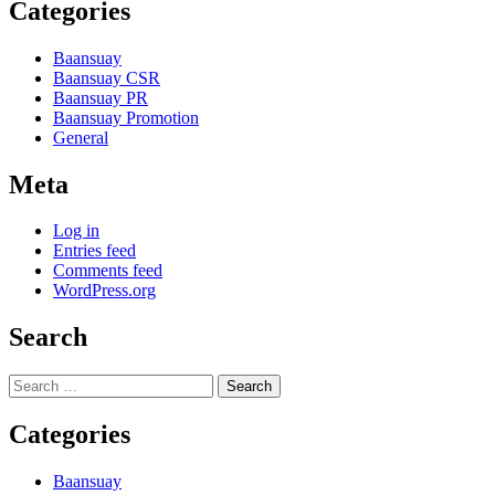
Categories
Baansuay
Baansuay CSR
Baansuay PR
Baansuay Promotion
General
Meta
Log in
Entries feed
Comments feed
WordPress.org
Search
Search
for:
Categories
Baansuay