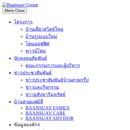
Skip
to
Menu
content
โครงการ
บ้านเดี่ยวสไตล์ใหม่
บ้านรูปแบบใหม่
โฮมออฟฟิศ
ทาวน์โฮม
นักลงทุนสัมพันธ์
คณะกรรมการและผู้บริหาร
ข่าวประชาสัมพันธ์
ข่าวประชาสัมพันธ์บ้านสวยกรุ๊ป
ข่าวและกิจกรรม
ข่าวอสังหาริมทรัพย์
บ้านสวยแฟมิลี่
BAANSUAY FAMILY
BAANSUAY CARE
BAANSUAY ADVISOR
ข้อมูลองค์กร