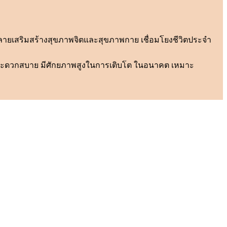
คลายเสริมสร้างสุขภาพจิตและสุขภาพกาย เชื่อมโยงชีวิตประจำ
วามสะดวกสบาย มีศักยภาพสูงในการเติบโต ในอนาคต เหมาะ