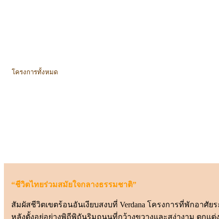
โครงการทั้งหมด
“ชีวิตไทยร่วมสมัยใจกลางธรรมชาติ”
สัมผัสชีวิตเขตร้อนอันเงียบสงบที่ Verdana โครงการที่พักอาศั
หลังตั้งอยู่อย่างพิถีพิถันริมถนนที่กว้างขวางและสง่างาม ต