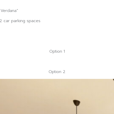
ี่ Verdana”
 2 car parking spaces
Option 1
Option 2