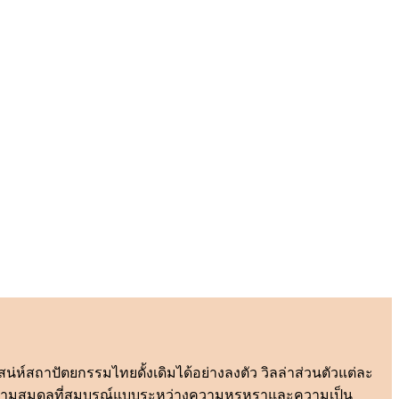
น่ห์สถาปัตยกรรมไทยดั้งเดิมได้อย่างลงตัว วิลล่าส่วนตัวแต่ละ
มอบความสมดุลที่สมบูรณ์แบบระหว่างความหรูหราและความเป็น