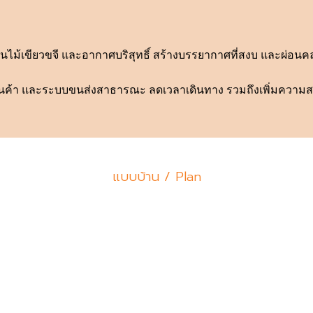
นไม้เขียวขจี และอากาศบริสุทธิ์ สร้างบรรยากาศที่สงบ และผ่อน
งสรรพสินค้า และระบบขนส่งสาธารณะ ลดเวลาเดินทาง รวมถึงเพิ่มค
แบบบ้าน / Plan