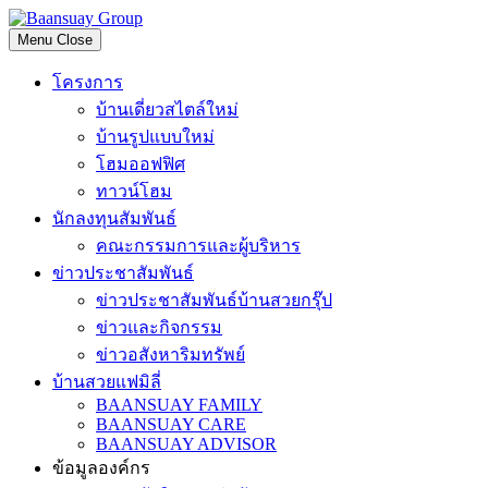
Skip
to
Menu
Close
content
โครงการ
บ้านเดี่ยวสไตล์ใหม่
บ้านรูปแบบใหม่
โฮมออฟฟิศ
ทาวน์โฮม
นักลงทุนสัมพันธ์
คณะกรรมการและผู้บริหาร
ข่าวประชาสัมพันธ์
ข่าวประชาสัมพันธ์บ้านสวยกรุ๊ป
ข่าวและกิจกรรม
ข่าวอสังหาริมทรัพย์
บ้านสวยแฟมิลี่
BAANSUAY FAMILY
BAANSUAY CARE
BAANSUAY ADVISOR
ข้อมูลองค์กร