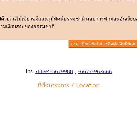
ปด้วยต้นไม้เขียวขจีและภูมิทัศน์ธรรมชาติ มอบการพักผ่อนอันเงี
วามเงียบสงบของธรรมชาติ
ลงทะเบียนเพื่อรับการติดต่อ/สิทธิพิเศษ
โทร.
+6694-5679988
,
+6677-963888
ที่ตั้งโครงการ / Location