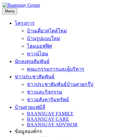
Skip
to
Menu
content
โครงการ
บ้านเดี่ยวสไตล์ใหม่
บ้านรูปแบบใหม่
โฮมออฟฟิศ
ทาวน์โฮม
นักลงทุนสัมพันธ์
คณะกรรมการและผู้บริหาร
ข่าวประชาสัมพันธ์
ข่าวประชาสัมพันธ์บ้านสวยกรุ๊ป
ข่าวและกิจกรรม
ข่าวอสังหาริมทรัพย์
บ้านสวยแฟมิลี่
BAANSUAY FAMILY
BAANSUAY CARE
BAANSUAY ADVISOR
ข้อมูลองค์กร