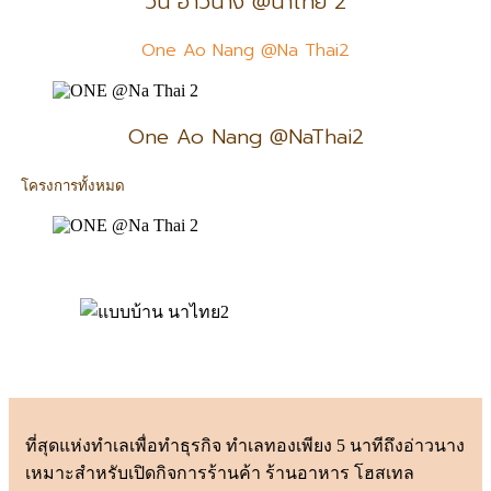
วัน อ่าวนาง @นาไทย 2
One Ao Nang @Na Thai2
One Ao Nang @NaThai2
โครงการทั้งหมด
ที่สุดแห่งทำเลเพื่อทำธุรกิจ ทำเลทองเพียง 5 นาทีถึงอ่าวนาง
เหมาะสำหรับเปิดกิจการร้านค้า ร้านอาหาร โฮสเทล