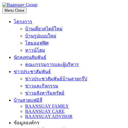
Skip
to
Menu
Close
content
โครงการ
บ้านเดี่ยวสไตล์ใหม่
บ้านรูปแบบใหม่
โฮมออฟฟิศ
ทาวน์โฮม
นักลงทุนสัมพันธ์
คณะกรรมการและผู้บริหาร
ข่าวประชาสัมพันธ์
ข่าวประชาสัมพันธ์บ้านสวยกรุ๊ป
ข่าวและกิจกรรม
ข่าวอสังหาริมทรัพย์
บ้านสวยแฟมิลี่
BAANSUAY FAMILY
BAANSUAY CARE
BAANSUAY ADVISOR
ข้อมูลองค์กร