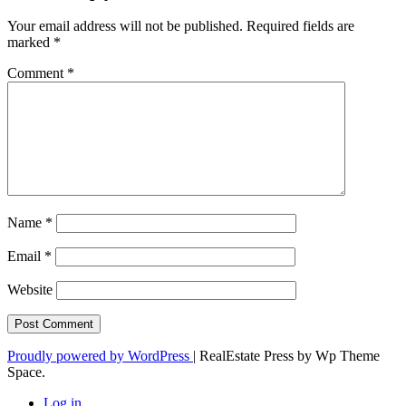
Your email address will not be published.
Required fields are
marked
*
Comment
*
Name
*
Email
*
Website
Proudly powered by WordPress
|
RealEstate Press by Wp Theme
Space.
Log in