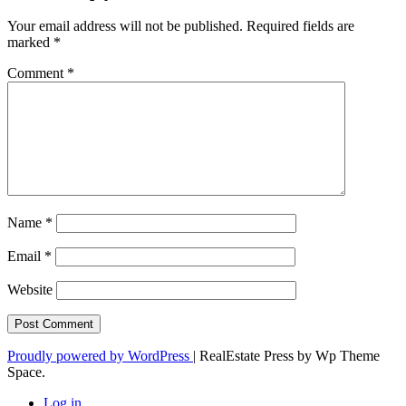
Your email address will not be published.
Required fields are
marked
*
Comment
*
Name
*
Email
*
Website
Proudly powered by WordPress
|
RealEstate Press by Wp Theme
Space.
Log in