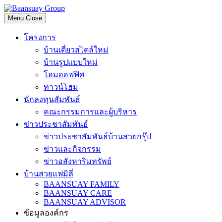
Skip
to
Menu
Close
content
โครงการ
บ้านเดี่ยวสไตล์ใหม่
บ้านรูปแบบใหม่
โฮมออฟฟิศ
ทาวน์โฮม
นักลงทุนสัมพันธ์
คณะกรรมการและผู้บริหาร
ข่าวประชาสัมพันธ์
ข่าวประชาสัมพันธ์บ้านสวยกรุ๊ป
ข่าวและกิจกรรม
ข่าวอสังหาริมทรัพย์
บ้านสวยแฟมิลี่
BAANSUAY FAMILY
BAANSUAY CARE
BAANSUAY ADVISOR
ข้อมูลองค์กร