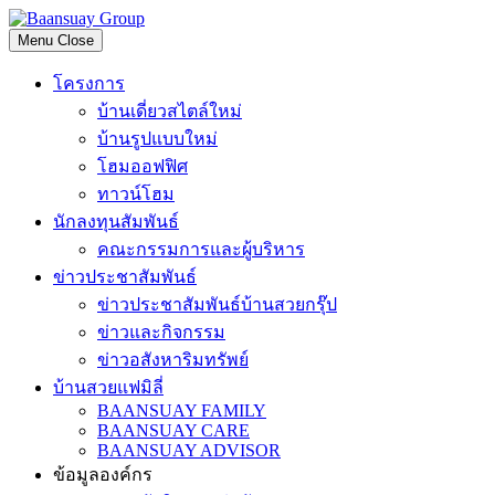
Skip
to
Menu
Close
content
โครงการ
บ้านเดี่ยวสไตล์ใหม่
บ้านรูปแบบใหม่
โฮมออฟฟิศ
ทาวน์โฮม
นักลงทุนสัมพันธ์
คณะกรรมการและผู้บริหาร
ข่าวประชาสัมพันธ์
ข่าวประชาสัมพันธ์บ้านสวยกรุ๊ป
ข่าวและกิจกรรม
ข่าวอสังหาริมทรัพย์
บ้านสวยแฟมิลี่
BAANSUAY FAMILY
BAANSUAY CARE
BAANSUAY ADVISOR
ข้อมูลองค์กร