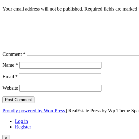
Your email address will not be published.
Required fields are marked
Comment
*
Name
*
Email
*
Website
Proudly powered by WordPress
|
RealEstate Press by Wp Theme Spa
Log in
Register
×