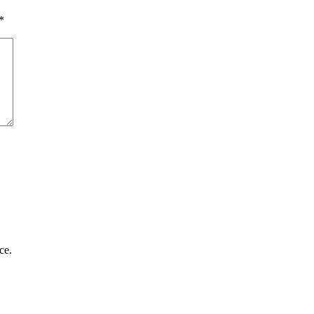
*
ce.