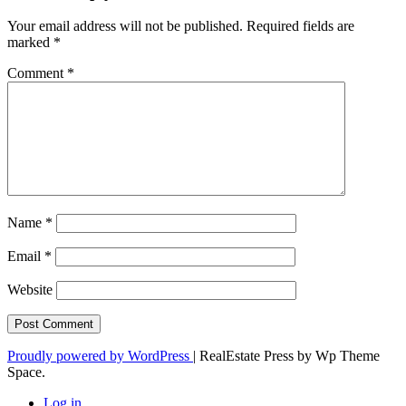
Your email address will not be published.
Required fields are
marked
*
Comment
*
Name
*
Email
*
Website
Proudly powered by WordPress
|
RealEstate Press by Wp Theme
Space.
Log in