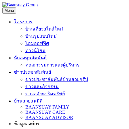
Skip
to
Menu
content
โครงการ
บ้านเดี่ยวสไตล์ใหม่
บ้านรูปแบบใหม่
โฮมออฟฟิศ
ทาวน์โฮม
นักลงทุนสัมพันธ์
คณะกรรมการและผู้บริหาร
ข่าวประชาสัมพันธ์
ข่าวประชาสัมพันธ์บ้านสวยกรุ๊ป
ข่าวและกิจกรรม
ข่าวอสังหาริมทรัพย์
บ้านสวยแฟมิลี่
BAANSUAY FAMILY
BAANSUAY CARE
BAANSUAY ADVISOR
ข้อมูลองค์กร