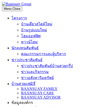
Skip
to
Menu
Close
content
โครงการ
บ้านเดี่ยวสไตล์ใหม่
บ้านรูปแบบใหม่
โฮมออฟฟิศ
ทาวน์โฮม
นักลงทุนสัมพันธ์
คณะกรรมการและผู้บริหาร
ข่าวประชาสัมพันธ์
ข่าวประชาสัมพันธ์บ้านสวยกรุ๊ป
ข่าวและกิจกรรม
ข่าวอสังหาริมทรัพย์
บ้านสวยแฟมิลี่
BAANSUAY FAMILY
BAANSUAY CARE
BAANSUAY ADVISOR
ข้อมูลองค์กร