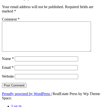
Your email address will not be published.
Required fields are
marked
*
Comment
*
Name
*
Email
*
Website
Proudly powered by WordPress
|
RealEstate Press by Wp Theme
Space.
Log in