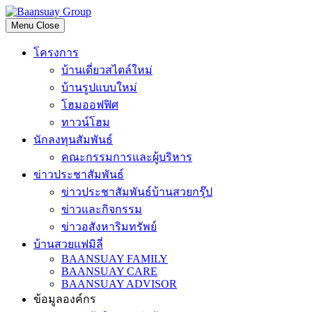
Skip
to
Menu
Close
content
โครงการ
บ้านเดี่ยวสไตล์ใหม่
บ้านรูปแบบใหม่
โฮมออฟฟิศ
ทาวน์โฮม
นักลงทุนสัมพันธ์
คณะกรรมการและผู้บริหาร
ข่าวประชาสัมพันธ์
ข่าวประชาสัมพันธ์บ้านสวยกรุ๊ป
ข่าวและกิจกรรม
ข่าวอสังหาริมทรัพย์
บ้านสวยแฟมิลี่
BAANSUAY FAMILY
BAANSUAY CARE
BAANSUAY ADVISOR
ข้อมูลองค์กร