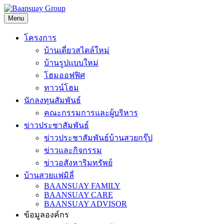
Skip
to
Menu
content
โครงการ
บ้านเดี่ยวสไตล์ใหม่
บ้านรูปแบบใหม่
โฮมออฟฟิศ
ทาวน์โฮม
นักลงทุนสัมพันธ์
คณะกรรมการและผู้บริหาร
ข่าวประชาสัมพันธ์
ข่าวประชาสัมพันธ์บ้านสวยกรุ๊ป
ข่าวและกิจกรรม
ข่าวอสังหาริมทรัพย์
บ้านสวยแฟมิลี่
BAANSUAY FAMILY
BAANSUAY CARE
BAANSUAY ADVISOR
ข้อมูลองค์กร