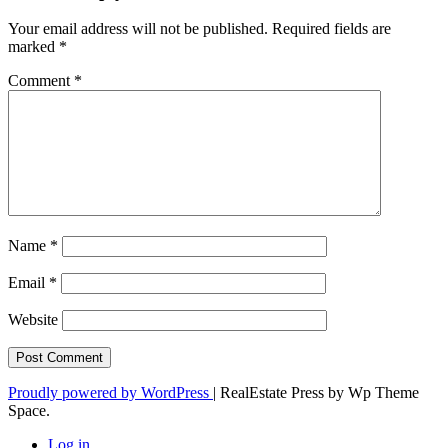
Your email address will not be published.
Required fields are
marked
*
Comment
*
Name
*
Email
*
Website
Proudly powered by WordPress
|
RealEstate Press by Wp Theme
Space.
Log in