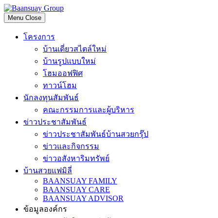
Skip
to
Menu
Close
content
โครงการ
บ้านเดี่ยวสไตล์ใหม่
บ้านรูปแบบใหม่
โฮมออฟฟิศ
ทาวน์โฮม
นักลงทุนสัมพันธ์
คณะกรรมการและผู้บริหาร
ข่าวประชาสัมพันธ์
ข่าวประชาสัมพันธ์บ้านสวยกรุ๊ป
ข่าวและกิจกรรม
ข่าวอสังหาริมทรัพย์
บ้านสวยแฟมิลี่
BAANSUAY FAMILY
BAANSUAY CARE
BAANSUAY ADVISOR
ข้อมูลองค์กร