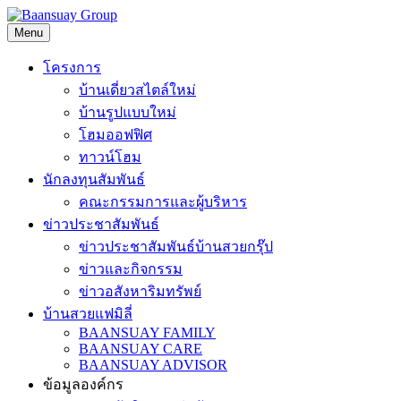
Skip
to
Menu
content
โครงการ
บ้านเดี่ยวสไตล์ใหม่
บ้านรูปแบบใหม่
โฮมออฟฟิศ
ทาวน์โฮม
นักลงทุนสัมพันธ์
คณะกรรมการและผู้บริหาร
ข่าวประชาสัมพันธ์
ข่าวประชาสัมพันธ์บ้านสวยกรุ๊ป
ข่าวและกิจกรรม
ข่าวอสังหาริมทรัพย์
บ้านสวยแฟมิลี่
BAANSUAY FAMILY
BAANSUAY CARE
BAANSUAY ADVISOR
ข้อมูลองค์กร