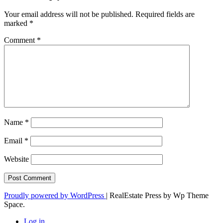
Your email address will not be published.
Required fields are
marked
*
Comment
*
Name
*
Email
*
Website
Proudly powered by WordPress
|
RealEstate Press by Wp Theme
Space.
Log in