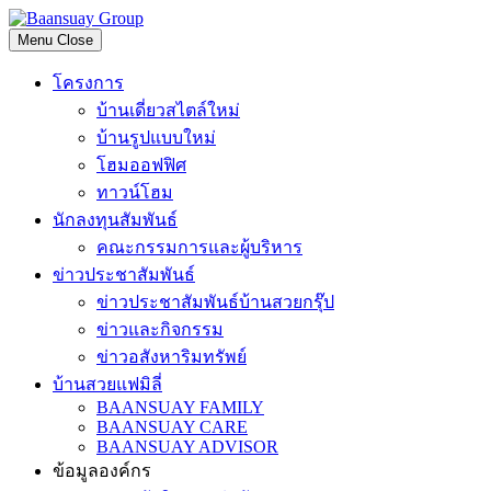
Skip
to
Menu
Close
content
โครงการ
บ้านเดี่ยวสไตล์ใหม่
บ้านรูปแบบใหม่
โฮมออฟฟิศ
ทาวน์โฮม
นักลงทุนสัมพันธ์
คณะกรรมการและผู้บริหาร
ข่าวประชาสัมพันธ์
ข่าวประชาสัมพันธ์บ้านสวยกรุ๊ป
ข่าวและกิจกรรม
ข่าวอสังหาริมทรัพย์
บ้านสวยแฟมิลี่
BAANSUAY FAMILY
BAANSUAY CARE
BAANSUAY ADVISOR
ข้อมูลองค์กร