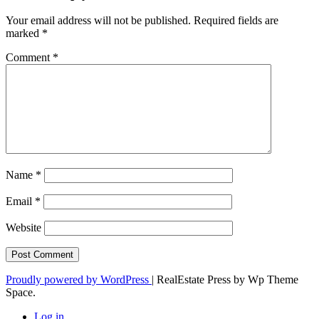
Your email address will not be published.
Required fields are
marked
*
Comment
*
Name
*
Email
*
Website
Proudly powered by WordPress
|
RealEstate Press by Wp Theme
Space.
Log in