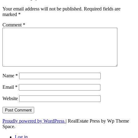
Your email address will not be published.
Required fields are
marked
*
Comment
*
Name
*
Email
*
Website
Proudly powered by WordPress
|
RealEstate Press by Wp Theme
Space.
Log in