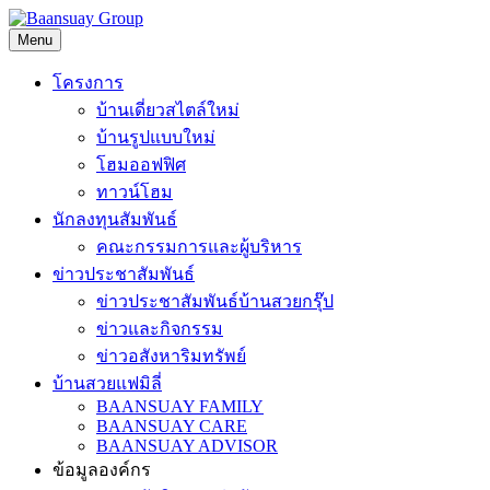
Skip
to
Menu
content
โครงการ
บ้านเดี่ยวสไตล์ใหม่
บ้านรูปแบบใหม่
โฮมออฟฟิศ
ทาวน์โฮม
นักลงทุนสัมพันธ์
คณะกรรมการและผู้บริหาร
ข่าวประชาสัมพันธ์
ข่าวประชาสัมพันธ์บ้านสวยกรุ๊ป
ข่าวและกิจกรรม
ข่าวอสังหาริมทรัพย์
บ้านสวยแฟมิลี่
BAANSUAY FAMILY
BAANSUAY CARE
BAANSUAY ADVISOR
ข้อมูลองค์กร