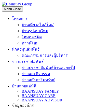
Skip
to
Menu
Close
content
โครงการ
บ้านเดี่ยวสไตล์ใหม่
บ้านรูปแบบใหม่
โฮมออฟฟิศ
ทาวน์โฮม
นักลงทุนสัมพันธ์
คณะกรรมการและผู้บริหาร
ข่าวประชาสัมพันธ์
ข่าวประชาสัมพันธ์บ้านสวยกรุ๊ป
ข่าวและกิจกรรม
ข่าวอสังหาริมทรัพย์
บ้านสวยแฟมิลี่
BAANSUAY FAMILY
BAANSUAY CARE
BAANSUAY ADVISOR
ข้อมูลองค์กร