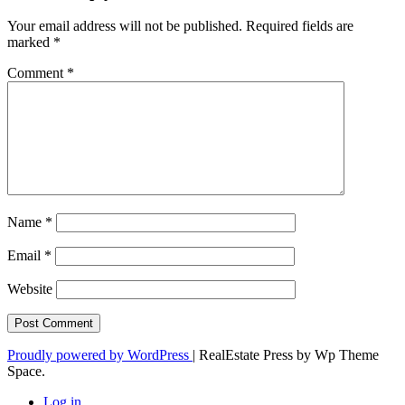
Your email address will not be published.
Required fields are
marked
*
Comment
*
Name
*
Email
*
Website
Proudly powered by WordPress
|
RealEstate Press by Wp Theme
Space.
Log in