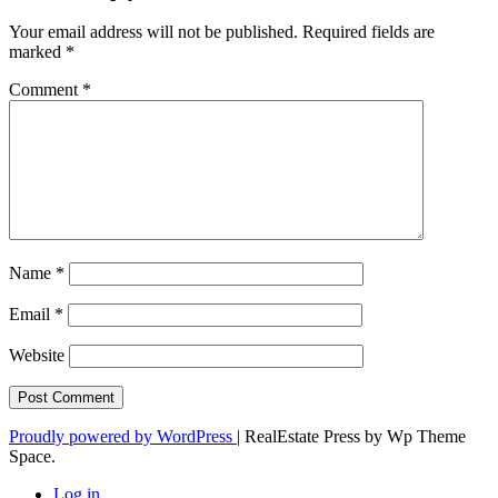
Your email address will not be published.
Required fields are
marked
*
Comment
*
Name
*
Email
*
Website
Proudly powered by WordPress
|
RealEstate Press by Wp Theme
Space.
Log in