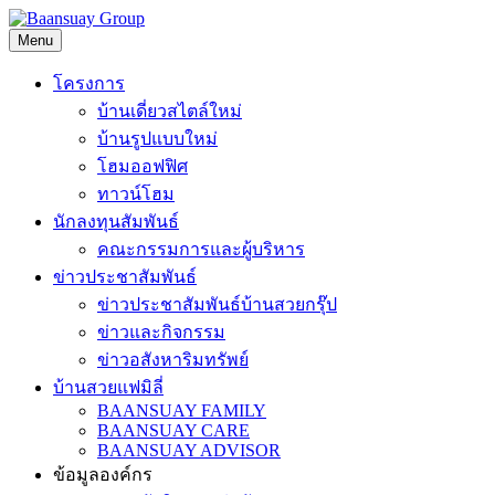
Skip
to
Menu
content
โครงการ
บ้านเดี่ยวสไตล์ใหม่
บ้านรูปแบบใหม่
โฮมออฟฟิศ
ทาวน์โฮม
นักลงทุนสัมพันธ์
คณะกรรมการและผู้บริหาร
ข่าวประชาสัมพันธ์
ข่าวประชาสัมพันธ์บ้านสวยกรุ๊ป
ข่าวและกิจกรรม
ข่าวอสังหาริมทรัพย์
บ้านสวยแฟมิลี่
BAANSUAY FAMILY
BAANSUAY CARE
BAANSUAY ADVISOR
ข้อมูลองค์กร