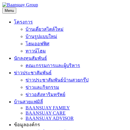
Skip
to
Menu
content
โครงการ
บ้านเดี่ยวสไตล์ใหม่
บ้านรูปแบบใหม่
โฮมออฟฟิศ
ทาวน์โฮม
นักลงทุนสัมพันธ์
คณะกรรมการและผู้บริหาร
ข่าวประชาสัมพันธ์
ข่าวประชาสัมพันธ์บ้านสวยกรุ๊ป
ข่าวและกิจกรรม
ข่าวอสังหาริมทรัพย์
บ้านสวยแฟมิลี่
BAANSUAY FAMILY
BAANSUAY CARE
BAANSUAY ADVISOR
ข้อมูลองค์กร