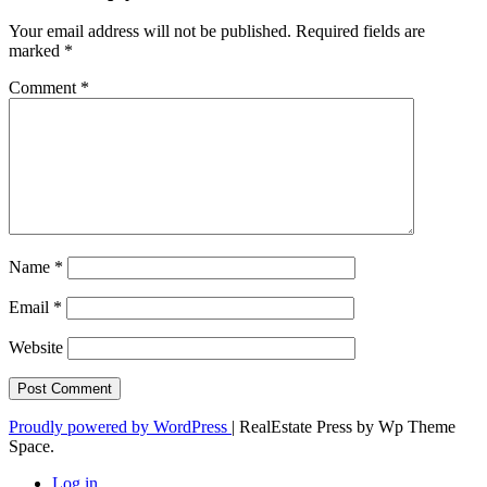
Your email address will not be published.
Required fields are
marked
*
Comment
*
Name
*
Email
*
Website
Proudly powered by WordPress
|
RealEstate Press by Wp Theme
Space.
Log in