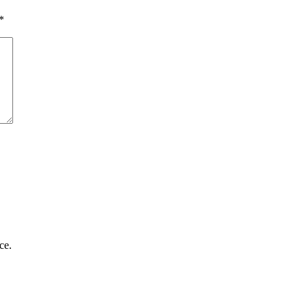
*
ce.