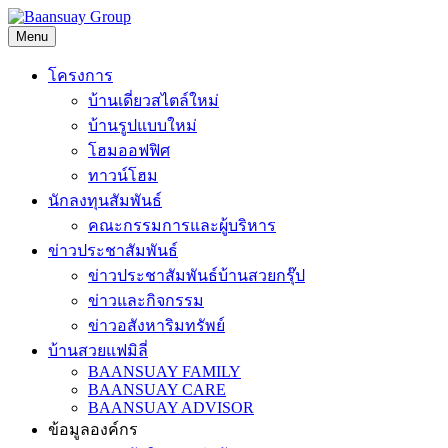
Skip
to
Menu
content
โครงการ
บ้านเดี่ยวสไตล์ใหม่
บ้านรูปแบบใหม่
โฮมออฟฟิศ
ทาวน์โฮม
นักลงทุนสัมพันธ์
คณะกรรมการและผู้บริหาร
ข่าวประชาสัมพันธ์
ข่าวประชาสัมพันธ์บ้านสวยกรุ๊ป
ข่าวและกิจกรรม
ข่าวอสังหาริมทรัพย์
บ้านสวยแฟมิลี่
BAANSUAY FAMILY
BAANSUAY CARE
BAANSUAY ADVISOR
ข้อมูลองค์กร