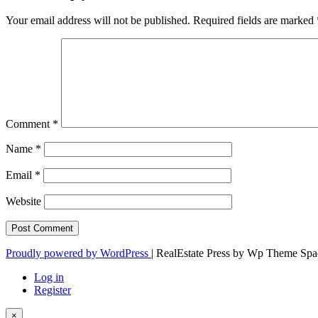
Your email address will not be published.
Required fields are marked
Comment
*
Name
*
Email
*
Website
Proudly powered by WordPress
|
RealEstate Press by Wp Theme Spa
Log in
Register
×