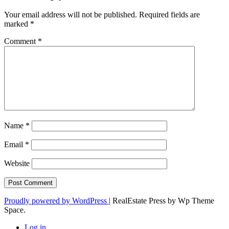
Your email address will not be published.
Required fields are
marked
*
Comment
*
Name
*
Email
*
Website
Proudly powered by WordPress
|
RealEstate Press by Wp Theme
Space.
Log in