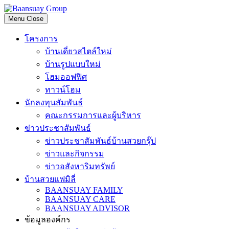
Skip
to
Menu
Close
content
โครงการ
บ้านเดี่ยวสไตล์ใหม่
บ้านรูปแบบใหม่
โฮมออฟฟิศ
ทาวน์โฮม
นักลงทุนสัมพันธ์
คณะกรรมการและผู้บริหาร
ข่าวประชาสัมพันธ์
ข่าวประชาสัมพันธ์บ้านสวยกรุ๊ป
ข่าวและกิจกรรม
ข่าวอสังหาริมทรัพย์
บ้านสวยแฟมิลี่
BAANSUAY FAMILY
BAANSUAY CARE
BAANSUAY ADVISOR
ข้อมูลองค์กร