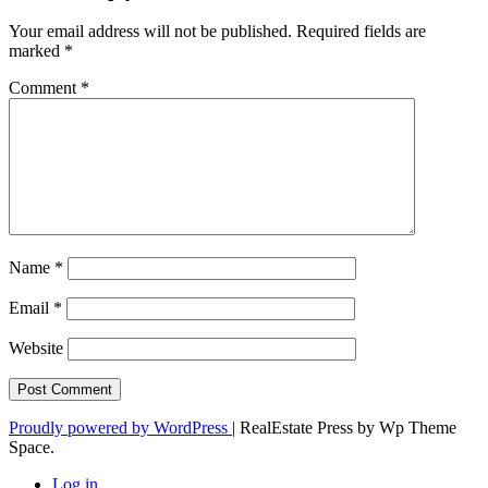
Your email address will not be published.
Required fields are
marked
*
Comment
*
Name
*
Email
*
Website
Proudly powered by WordPress
|
RealEstate Press by Wp Theme
Space.
Log in