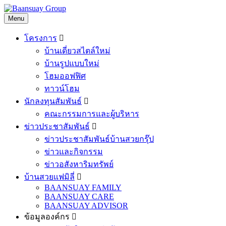
Skip
to
Menu
content
โครงการ
บ้านเดี่ยวสไตล์ใหม่
บ้านรูปแบบใหม่
โฮมออฟฟิศ
ทาวน์โฮม
นักลงทุนสัมพันธ์
คณะกรรมการและผู้บริหาร
ข่าวประชาสัมพันธ์
ข่าวประชาสัมพันธ์บ้านสวยกรุ๊ป
ข่าวและกิจกรรม
ข่าวอสังหาริมทรัพย์
บ้านสวยแฟมิลี่
BAANSUAY FAMILY
BAANSUAY CARE
BAANSUAY ADVISOR
ข้อมูลองค์กร