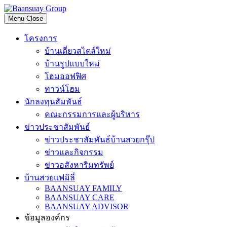
Skip
to
Menu
Close
content
โครงการ
บ้านเดี่ยวสไตล์ใหม่
บ้านรูปแบบใหม่
โฮมออฟฟิศ
ทาวน์โฮม
นักลงทุนสัมพันธ์
คณะกรรมการและผู้บริหาร
ข่าวประชาสัมพันธ์
ข่าวประชาสัมพันธ์บ้านสวยกรุ๊ป
ข่าวและกิจกรรม
ข่าวอสังหาริมทรัพย์
บ้านสวยแฟมิลี่
BAANSUAY FAMILY
BAANSUAY CARE
BAANSUAY ADVISOR
ข้อมูลองค์กร