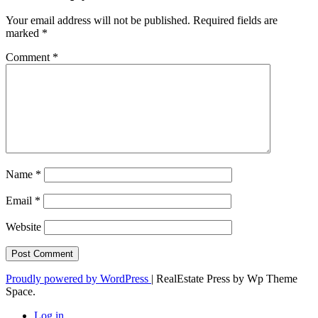
Your email address will not be published.
Required fields are
marked
*
Comment
*
Name
*
Email
*
Website
Proudly powered by WordPress
|
RealEstate Press by Wp Theme
Space.
Log in