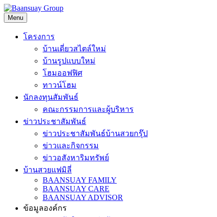
Skip
to
Menu
content
โครงการ
บ้านเดี่ยวสไตล์ใหม่
บ้านรูปแบบใหม่
โฮมออฟฟิศ
ทาวน์โฮม
นักลงทุนสัมพันธ์
คณะกรรมการและผู้บริหาร
ข่าวประชาสัมพันธ์
ข่าวประชาสัมพันธ์บ้านสวยกรุ๊ป
ข่าวและกิจกรรม
ข่าวอสังหาริมทรัพย์
บ้านสวยแฟมิลี่
BAANSUAY FAMILY
BAANSUAY CARE
BAANSUAY ADVISOR
ข้อมูลองค์กร