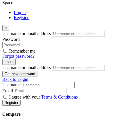
Space.
Log in
Register
×
Username or email address
Password
Remember me
Forgot password?
Login
Username or email address
Get new password
Back to Login
Username
Email
I agree with your
Terms & Conditions
Register
Compare