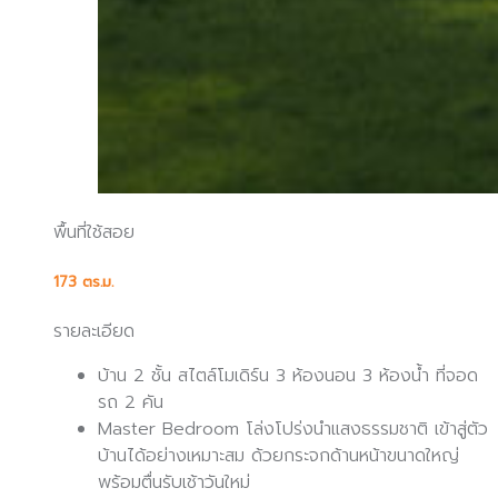
พื้นที่ใช้สอย
173 ตร.ม.
รายละเอียด
บ้าน 2 ชั้น สไตล์โมเดิร์น 3 ห้องนอน 3 ห้องน้ำ ที่จอด
รถ 2 คัน
Master Bedroom โล่งโปร่งนำแสงธรรมชาติ เข้าสู่ตัว
บ้านได้อย่างเหมาะสม ด้วยกระจกด้านหน้าขนาดใหญ่
พร้อมตื่นรับเช้าวันใหม่