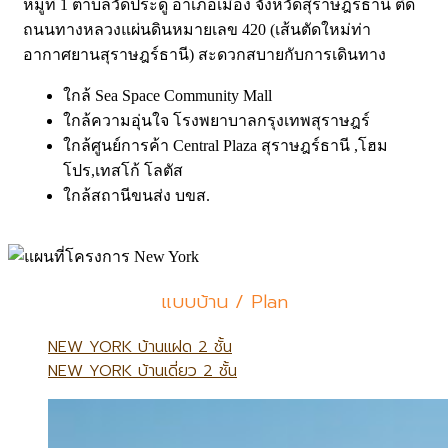
หมู่ที่ 1 ตำบลวัดประดู่ อำเภอเมือง จังหวัดสุราษฎร์ธานี ติด
ถนนทางหลวงแผ่นดินหมายเลข 420 (เส้นตัดใหม่ท่า
อากาศยานสุราษฎร์ธานี) สะดวกสบายกับการเดินทาง
ใกล้ Sea Space Community Mall
ใกล้ความอุ่นใจ โรงพยาบาลกรุงเทพสุราษฎร์
ใกล้ศูนย์การค้า Central Plaza สุราษฎร์ธานี ,โฮม
โปร,เทสโก้ โลตัส
ใกล้สถานีขนส่ง บขส.
แบบบ้าน / Plan
NEW YORK บ้านแฝด 2 ชั้น
NEW YORK บ้านเดี่ยว 2 ชั้น