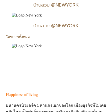
บ้านสวย @NEWYORK
บ้านสวย @NEWYORK
โครงการทั้งหมด
Happiness of living
มหานครนิวยอร์ค มหานครเอกของโลก เมืองธุรกิจที่ไม่เคย
หลับไหล เป็นศูนย์กลางทางการเงิน ธุรกิจบันเทิง ศูนย์รวม