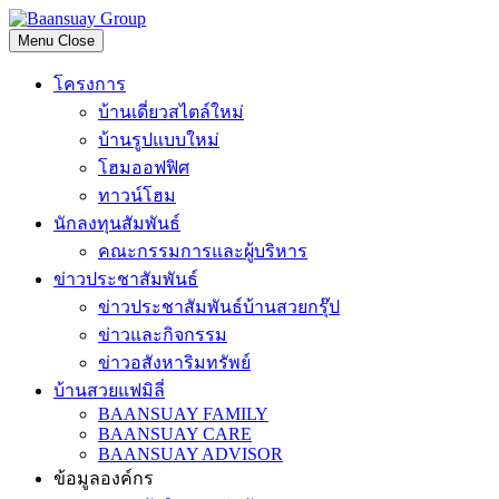
Skip
to
Menu
Close
content
โครงการ
บ้านเดี่ยวสไตล์ใหม่
บ้านรูปแบบใหม่
โฮมออฟฟิศ
ทาวน์โฮม
นักลงทุนสัมพันธ์
คณะกรรมการและผู้บริหาร
ข่าวประชาสัมพันธ์
ข่าวประชาสัมพันธ์บ้านสวยกรุ๊ป
ข่าวและกิจกรรม
ข่าวอสังหาริมทรัพย์
บ้านสวยแฟมิลี่
BAANSUAY FAMILY
BAANSUAY CARE
BAANSUAY ADVISOR
ข้อมูลองค์กร