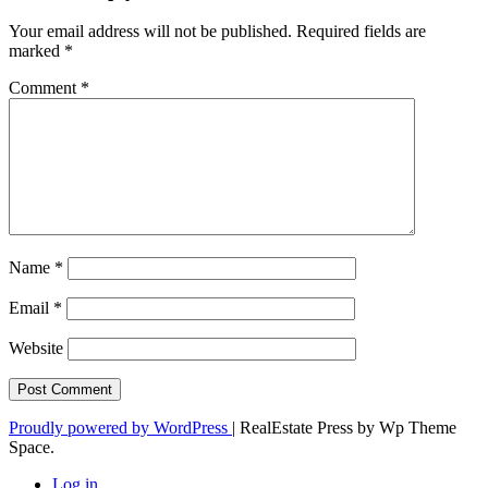
Your email address will not be published.
Required fields are
marked
*
Comment
*
Name
*
Email
*
Website
Proudly powered by WordPress
|
RealEstate Press by Wp Theme
Space.
Log in