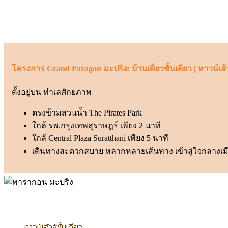
โครงการ Grand Paragon มะปริง: บ้านเดี่ยวชั้นเดียว | ทาวน์เฮ้า
ตั้งอยู่บน ทำเลศักยภาพ
ตรงข้ามสวนน้ำ The Pirates Park
ใกล้ รพ.กรุงเทพสุราษฎร์ เพียง 2 นาที
ใกล้ Central Plaza Suratthani เพียง 5 นาที
เดินทางสะดวกสบาย หลากหลายเส้นทาง เข้าสู่ใจกลางเม
ทาวน์เฮ้าส์ชั้นเดียว