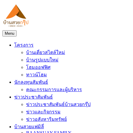
Skip
to
content
Menu
โครงการ
บ้านเดี่ยวสไตล์ใหม่
บ้านรูปแบบใหม่
โฮมออฟฟิศ
ทาวน์โฮม
นักลงทุนสัมพันธ์
คณะกรรมการและผู้บริหาร
ข่าวประชาสัมพันธ์
ข่าวประชาสัมพันธ์บ้านสวยกรุ๊ป
ข่าวและกิจกรรม
ข่าวอสังหาริมทรัพย์
บ้านสวยแฟมิลี่
BAANSUAY FAMILY