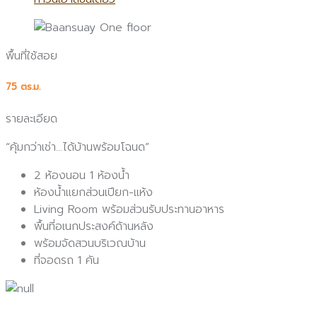
พื้นที่ใช้สอย
75 ตร.ม.
รายละเอียด
“คุ้มกว่าเช่า…ได้บ้านพร้อมโฉนด”
2 ห้องนอน 1 ห้องน้ำ
ห้องน้ำแยกส่วนเปียก-แห้ง
Living Room พร้อมส่วนรับประทานอาหาร
พื้นที่อเนกประสงค์ด้านหลัง
พร้อมจัดสวนบริเวณบ้าน
ที่จอดรถ 1 คัน