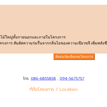
รรณไม้ใหญ่ทั้งภายนอกและภายในโครงการ
าร สัมผัสความร่มรื่นจากกลิ่นไอของความเขียวขจี เพิ่มพลังชีว
ติดต่อ/นัดเยี่ยมชมโครงการ
โทร.
086-6855858
,
094-5675757
ที่ตั้งโครงการ / Location